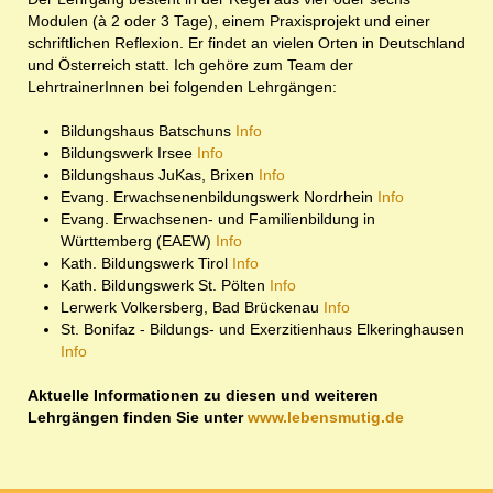
Modulen (à 2 oder 3 Tage), einem Praxisprojekt und einer
schriftlichen Reflexion. Er findet an vielen Orten in Deutschland
und Österreich statt. Ich gehöre zum Team der
LehrtrainerInnen bei folgenden Lehrgängen:
Bildungshaus Batschuns
Info
Bildungswerk Irsee
Info
Bildungshaus JuKas, Brixen
Info
Evang. Erwachsenenbildungswerk Nordrhein
Info
Evang. Erwachsenen- und Familienbildung in
Württemberg (EAEW)
Info
Kath. Bildungswerk Tirol
Info
Kath. Bildungswerk St. Pölten
Info
Lerwerk Volkersberg, Bad Brückenau
Info
St. Bonifaz - Bildungs- und Exerzitienhaus Elkeringhausen
Info
Aktuelle Informationen zu diesen und weiteren
Lehrgängen finden Sie unter
www.lebensmutig.de