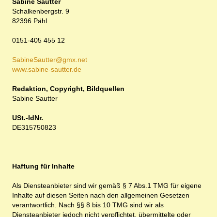
Sabine Sautter
Schalkenbergstr. 9
82396 Pähl
0151-405 455 12
SabineSautter@gmx.net
www.sabine-sautter.de
Redaktion, Copyright, Bildquellen
Sabine Sautter
USt.-IdNr.
DE315750823
Haftung für Inhalte
Als Diensteanbieter sind wir gemäß § 7 Abs.1 TMG für eigene
Inhalte auf diesen Seiten nach den allgemeinen Gesetzen
verantwortlich. Nach §§ 8 bis 10 TMG sind wir als
Diensteanbieter jedoch nicht verpflichtet, übermittelte oder