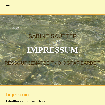
SABINE SAUTTER
IMPRESSUM
RESSOURCENARBEIT - BIOGRAFIEARBEIT
Impressum
Inhaltlich verantwortlich